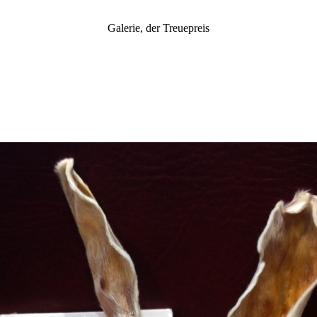
Galerie, der Treuepreis