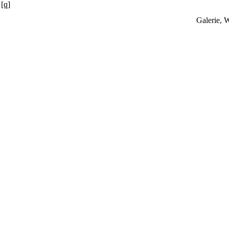
[q]
Galerie, 