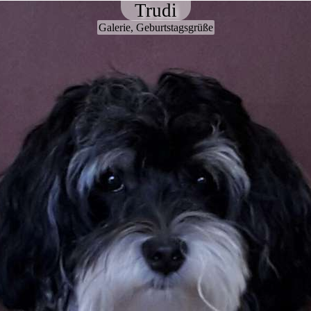
Trudi
Galerie, Geburtstagsgrüße