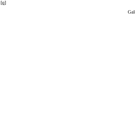
[q]
Gal