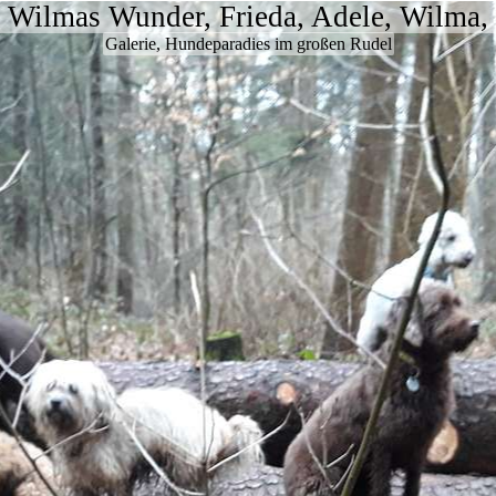
, Wilmas Wunder, Frieda, Adele, Wilma,
Galerie, Hundeparadies im großen Rudel