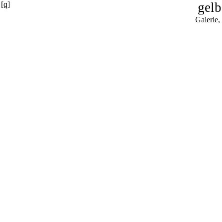
[q]
gelb
Galerie