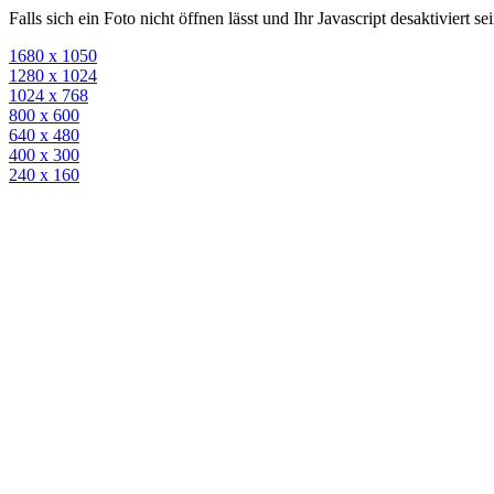
Falls sich ein Foto nicht öffnen lässt und Ihr Javascript desaktiviert 
1680 x 1050
1280 x 1024
1024 x 768
800 x 600
640 x 480
400 x 300
240 x 160