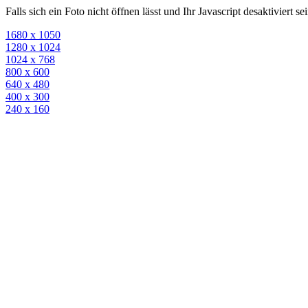
Falls sich ein Foto nicht öffnen lässt und Ihr Javascript desaktiviert 
1680 x 1050
1280 x 1024
1024 x 768
800 x 600
640 x 480
400 x 300
240 x 160