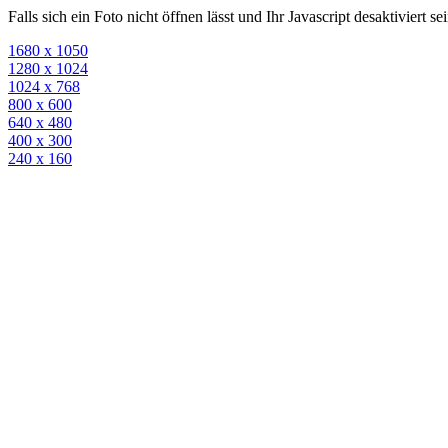
Falls sich ein Foto nicht öffnen lässt und Ihr Javascript desaktiviert 
1680 x 1050
1280 x 1024
1024 x 768
800 x 600
640 x 480
400 x 300
240 x 160