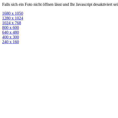
Falls sich ein Foto nicht öffnen lässt und Ihr Javascript desaktiviert 
1680 x 1050
1280 x 1024
1024 x 768
800 x 600
640 x 480
400 x 300
240 x 160