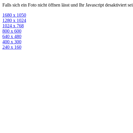
Falls sich ein Foto nicht öffnen lässt und Ihr Javascript desaktiviert 
1680 x 1050
1280 x 1024
1024 x 768
800 x 600
640 x 480
400 x 300
240 x 160