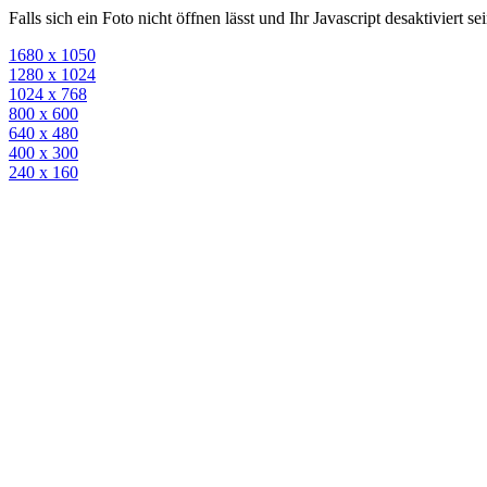
Falls sich ein Foto nicht öffnen lässt und Ihr Javascript desaktiviert 
1680 x 1050
1280 x 1024
1024 x 768
800 x 600
640 x 480
400 x 300
240 x 160