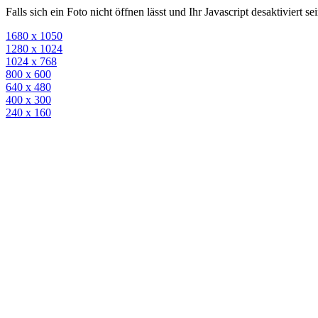
Falls sich ein Foto nicht öffnen lässt und Ihr Javascript desaktiviert 
1680 x 1050
1280 x 1024
1024 x 768
800 x 600
640 x 480
400 x 300
240 x 160