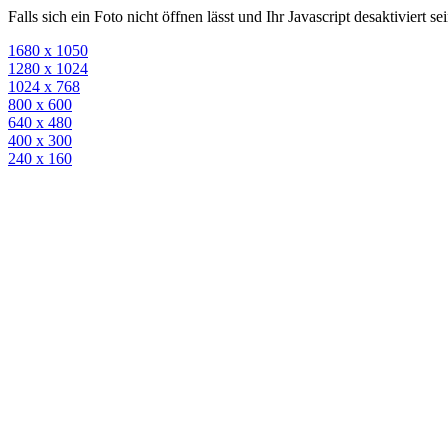
Falls sich ein Foto nicht öffnen lässt und Ihr Javascript desaktiviert 
1680 x 1050
1280 x 1024
1024 x 768
800 x 600
640 x 480
400 x 300
240 x 160