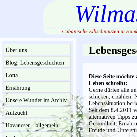
Wilma
Cubanische Elbschnauzen in Hamb
Lebensges
Über uns
Blog: Lebensgeschichten
Lotta
Diese Seite möchte
Leben schreibt:
Ernährung
Gerne dürfen alle u
schicken, erzählen. 
Unsere Wunder im Archiv
Lebenssituation beri
Seit dem 8.4.2011 w
Aufzucht
alternativen Tipps z
Gesundheit, Ernähru
Havaneser – allgemein
Freude und Unterstü