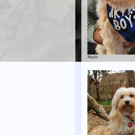
Maylo