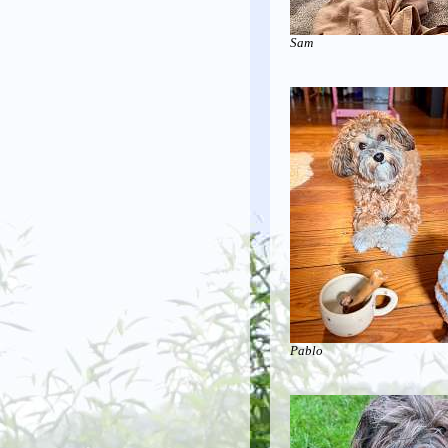
Sam
Pablo