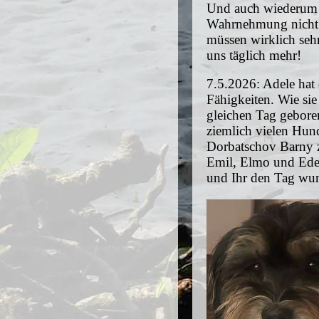
Und auch wiederum d
Wahrnehmung nicht me
müssen wirklich seh
uns täglich mehr!
7.5.2026: Adele hat 
Fähigkeiten. Wie sie
gleichen Tag gebore
ziemlich vielen Hun
Dorbatschov Barny 
Emil, Elmo und Edelt
und Ihr den Tag wun