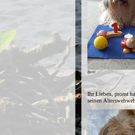
Berti
Ihr Lieben, promt ha
seinen Alterswehweh