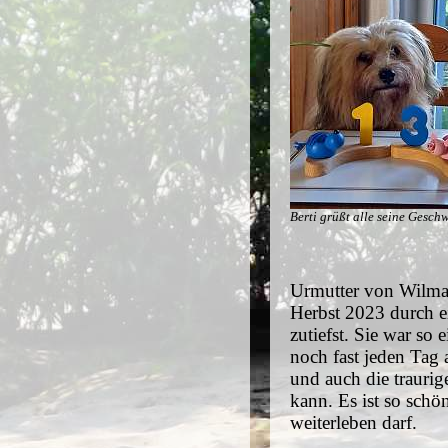
Berti grüßt alle seine Geschw
Urmutter von Wilmas
Herbst 2023 durch e
zutiefst. Sie war so
noch fast jeden Tag 
und auch die traurig
kann. Es ist so schö
weiterleben darf.