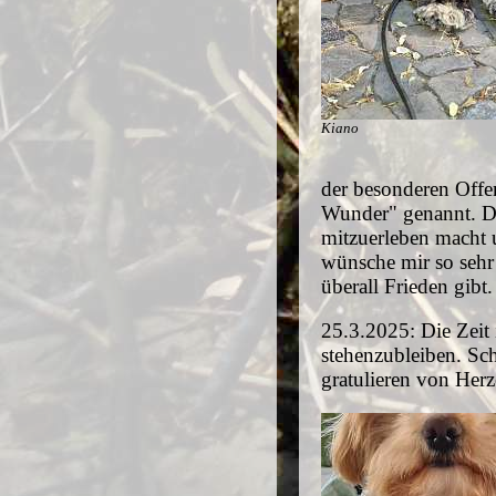
Kiano
der besonderen Offen
Wunder" genannt. De
mitzuerleben macht 
wünsche mir so sehr
überall Frieden gibt
25.3.2025: Die Zeit i
stehenzubleiben. Sch
gratulieren von Herz