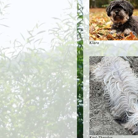
Klara
Karl-Theodor