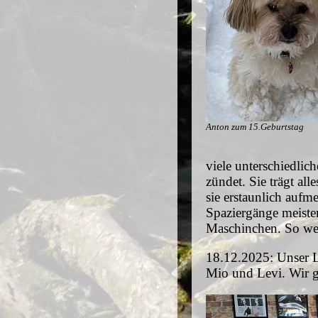
Anton zum 15.Geburtstag
viele unterschiedlic
zündet. Sie trägt all
sie erstaunlich auf
Spaziergänge meister
Maschinchen. So werd
18.12.2025: Unser L
Mio und Levi. Wir g