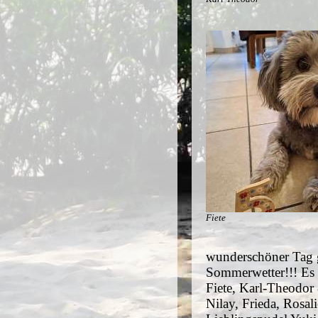
Fiete
wunderschöner Tag g
Sommerwetter!!! Es t
Fiete, Karl-Theodor
Nilay, Frieda, Rosali