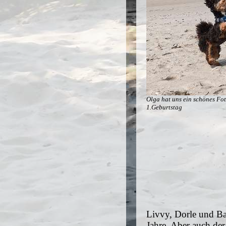
Olga hat uns ein schönes Fo
1.Geburtstag
Livvy, Dorle und Ba
Jahre. Aber auch de