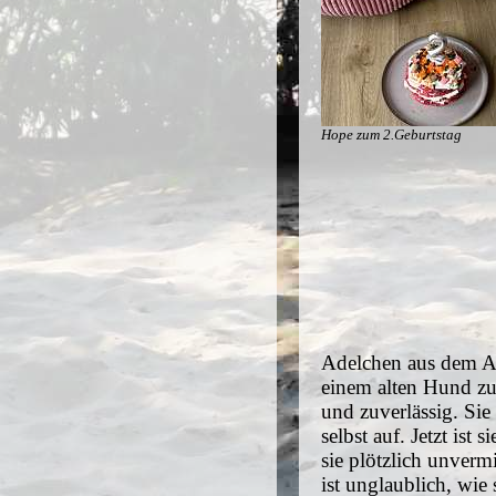
Hope zum 2.Geburtstag
Adelchen aus dem A-
einem alten Hund zu 
und zuverlässig. Sie
selbst auf. Jetzt ist
sie plötzlich unverm
ist unglaublich, wie