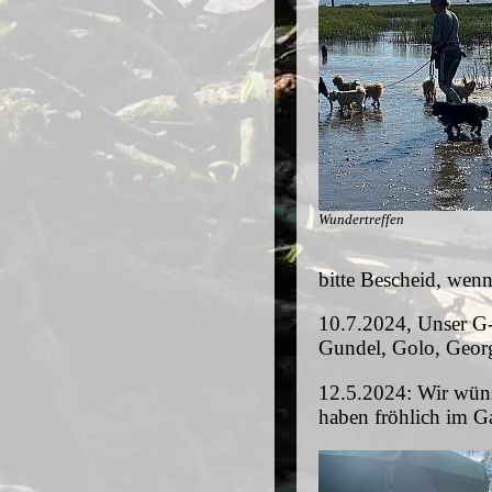
Wundertreffen
bitte Bescheid, wenn
10.7.2024, Unser G-W
Gundel, Golo, Georg
12.5.2024: Wir wüns
haben fröhlich im Ga