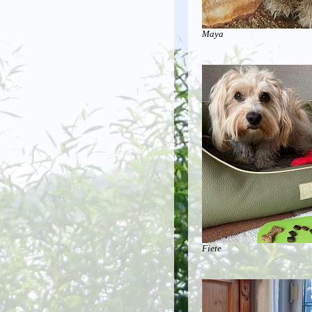
Maya
Fiete