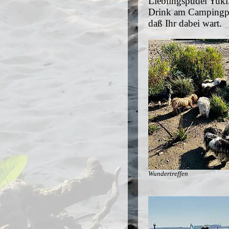
Lieblingspudel Yuki
Drink am Campingpla
daß Ihr dabei wart.
Wundertreffen