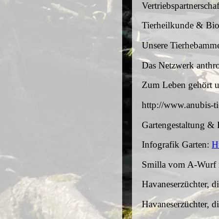
Vertriebspartnerscha
Tierheilkunde & Bio
Unsere Tierhebamm
Das Netzwerk anthro
Zum Leben gehört u
http://www.anubis-
Gartengestaltung &
Infografik Garten:
H
Smilla vom A-Wurf 
Havaneserzüchter, d
Havaneserzüchter, d