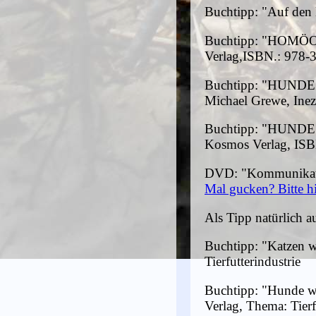
Buchtipp: "Auf den
Buchtipp: "HOMÖOP
Verlag,ISBN.: 978-
Buchtipp: "HUNDE
Michael Grewe, Ine
Buchtipp: "HUND
Kosmos Verlag, IS
DVD: "Kommunikatio
Mal gucken? Bitte hi
Als Tipp natürlich 
Buchtipp: "Katzen 
Tierfutterindustrie
Buchtipp: "Hunde wü
Verlag, Thema: Tier