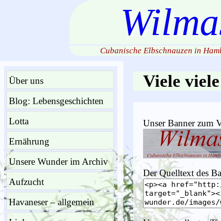
Wilma
Cubanische Elbschnauzen in Hamb
Viele viel
Über uns
Blog: Lebensgeschichten
Lotta
Unser Banner zum V
Ernährung
Unsere Wunder im Archiv
Der Quelltext des B
Aufzucht
Havaneser – allgemein