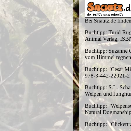
Bei Snautz.de finde
Buchtipp: Turid Rug
Animal Verlag, ISB
Buchtipp: Suzanne C
vom Himmel regnen.
Buchtipp: "Cesar M
978-3-442-22021-2
Buchtipp: S.L. Schä
Welpen und Junghun
Buchtipp: "Welpensc
Natural Dogmanship 
Buchtipp: "Clicker