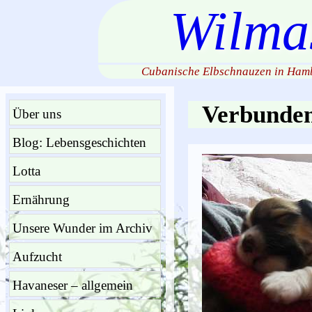
Wilma
Cubanische Elbschnauzen in Hamb
Verbunden
Über uns
Blog: Lebensgeschichten
Lotta
Ernährung
Unsere Wunder im Archiv
Aufzucht
Havaneser – allgemein