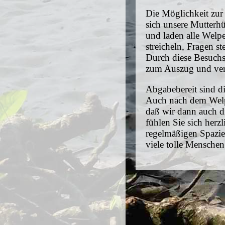
Die Möglichkeit zur
sich unsere Mutterh
und laden alle Welp
streicheln, Fragen s
Durch diese Besuchst
zum Auszug und ver
Abgabebereit sind d
Auch nach dem Welpe
daß wir dann auch di
fühlen Sie sich herz
regelmäßigen Spazi
viele tolle Mensche