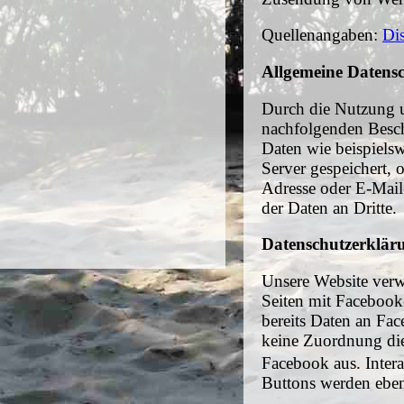
Quellenangaben:
Di
Allgemeine Datens
Durch die Nutzung u
nachfolgenden Besch
Daten wie beispiels
Server gespeichert,
Adresse oder E-Mail-
der Daten an Dritte.
Datenschutzerklär
Unsere Website verw
Seiten mit Facebook
bereits Daten an Fa
keine Zuordnung die
Facebook aus. Inte
Buttons werden eben