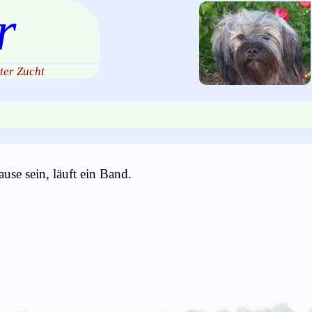
r
ter Zucht
se sein, läuft ein Band.