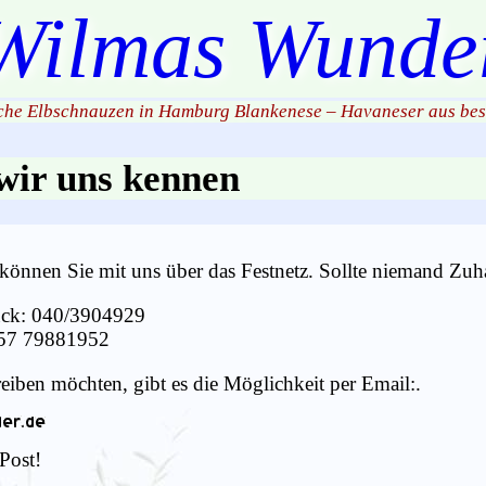
Wilmas Wunde
he Elbschnauzen in Hamburg Blankenese – Havaneser aus bes
wir uns kennen
önnen Sie mit uns über das Festnetz. Sollte niemand Zuhau
rück: 040/3904929
157 79881952
hreiben möchten, gibt es die Möglichkeit per Email:
.
Post!