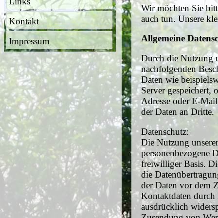
Links
Wir möchten Sie bitt
auch tun. Unsere kl
Kontakt
Allgemeine Datens
Impressum
Durch die Nutzung u
nachfolgenden Besch
Daten wie beispiels
Server gespeichert,
Adresse oder E-Mail-
der Daten an Dritte.
Datenschutz:
Die Nutzung unserer
personenbezogene Dat
freiwilliger Basis. 
die Datenübertragun
der Daten vor dem Z
Kontaktdaten durch 
ausdrücklich widersp
Zusendung von Werb