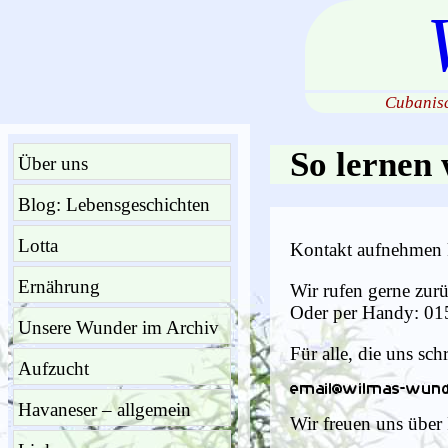
Cubanisc
So lernen 
Über uns
Blog: Lebensgeschichten
Lotta
Kontakt aufnehmen k
Ernährung
Wir rufen gerne zu
Oder per Handy: 0
Unsere Wunder im Archiv
Für alle, die uns sc
Aufzucht
Havaneser – allgemein
Wir freuen uns über 