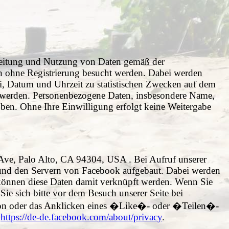
rbeitung und Nutzung von Daten gemäß der
h ohne Registrierung besucht werden. Dabei werden
i, Datum und Uhrzeit zu statistischen Zwecken auf dem
en werden. Personenbezogene Daten, insbesondere Name,
oben. Ohne Ihre Einwilligung erfolgt keine Weitergabe
Ave, Palo Alto, CA 94304, USA . Bei Aufruf unserer
und den Servern von Facebook aufgebaut. Dabei werden
 können diese Daten damit verknüpft werden. Wenn Sie
e sich bitte vor dem Besuch unserer Seite bei
tion oder das Anklicken eines �Like�- oder �Teilen�-
r
https://de-de.facebook.com/about/privacy
.