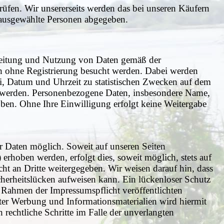
rüfen. Wir unsererseits werden das bei unseren Käufern
 ausgewählte Personen abgegeben.
rbeitung und Nutzung von Daten gemäß der
h ohne Registrierung besucht werden. Dabei werden
i, Datum und Uhrzeit zu statistischen Zwecken auf dem
en werden. Personenbezogene Daten, insbesondere Name,
oben. Ohne Ihre Einwilligung erfolgt keine Weitergabe
 Daten möglich. Soweit auf unseren Seiten
rhoben werden, erfolgt dies, soweit möglich, stets auf
ht an Dritte weitergegeben. Wir weisen darauf hin, dass
herheitslücken aufweisen kann. Ein lückenloser Schutz
 Rahmen der Impressumspflicht veröffentlichten
ter Werbung und Informationsmaterialien wird hiermit
 rechtliche Schritte im Falle der unverlangten